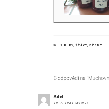
RUBRIKY
SIRUPY, ŠŤÁVY, DŽEMY
6 odpovědí na “Muchovn
Adel
20. 7. 2021 (20:00)