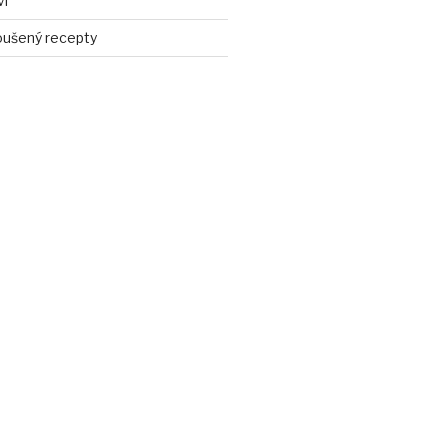
ví
ušený recepty