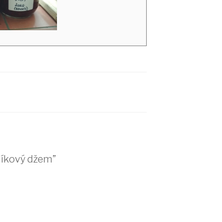
íkový džem”