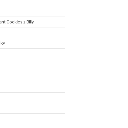
nt Cookies z Billy
čky