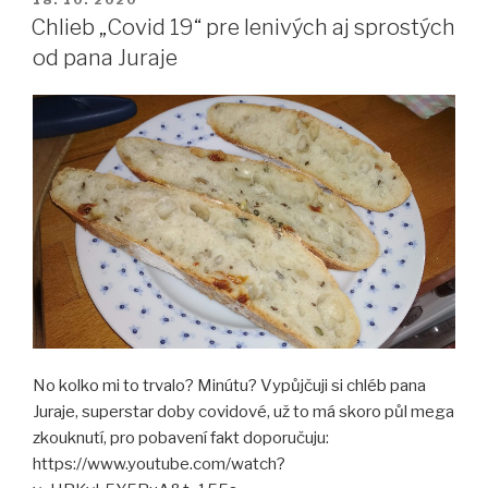
Chlieb „Covid 19“ pre lenivých aj sprostých
od pana Juraje
No kolko mi to trvalo? Minútu? Vypůjčuji si chléb pana
Juraje, superstar doby covidové, už to má skoro půl mega
zkouknutí, pro pobavení fakt doporučuju:
https://www.youtube.com/watch?