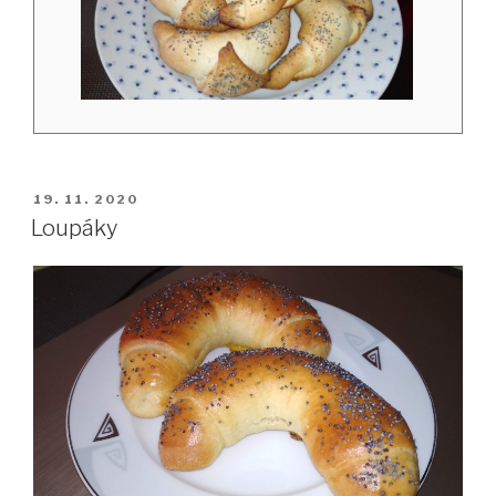
PUBLIKOVÁNO
19. 11. 2020
Loupáky