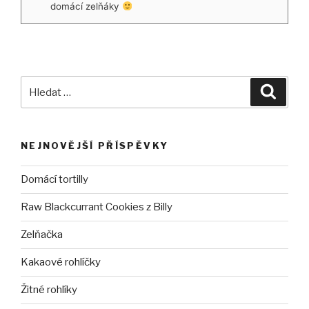
domácí zelňáky
Hledat:
Hledán
NEJNOVĚJŠÍ PŘÍSPĚVKY
Domácí tortilly
Raw Blackcurrant Cookies z Billy
Zelňačka
Kakaové rohlíčky
Žitné rohlíky