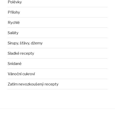
Polévky
Přílohy
Rychlé
Saláty
Sirupy, šťávy, džemy
Sladké recepty
Snídaně
Vánoční cukroví
Zatím nevozkoušený recepty