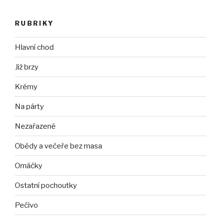
RUBRIKY
Hlavní chod
Již brzy
Krémy
Na párty
Nezařazené
Obědy a večeře bez masa
Omáčky
Ostatní pochoutky
Pečivo