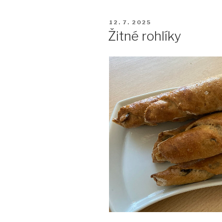
PUBLIKOVÁNO
12. 7. 2025
Žitné rohlíky