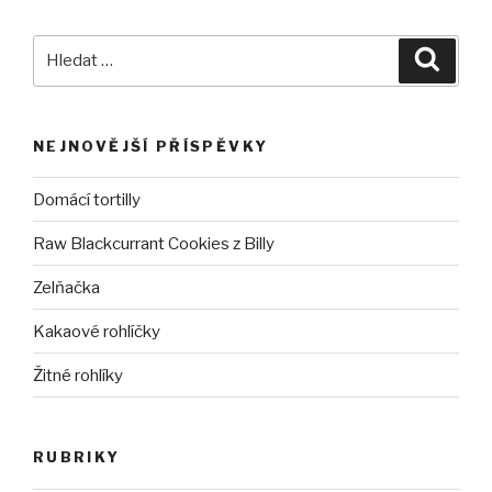
Hledat:
Hledán
NEJNOVĚJŠÍ PŘÍSPĚVKY
Domácí tortilly
Raw Blackcurrant Cookies z Billy
Zelňačka
Kakaové rohlíčky
Žitné rohlíky
RUBRIKY