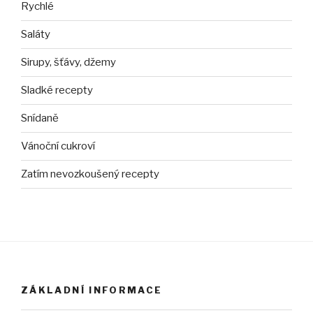
Rychlé
Saláty
Sirupy, šťávy, džemy
Sladké recepty
Snídaně
Vánoční cukroví
Zatím nevozkoušený recepty
ZÁKLADNÍ INFORMACE