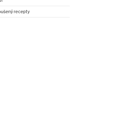
ví
ušený recepty