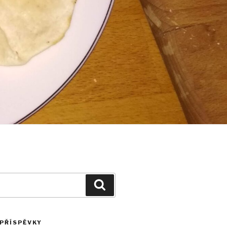
Hledání
 PŘÍSPĚVKY