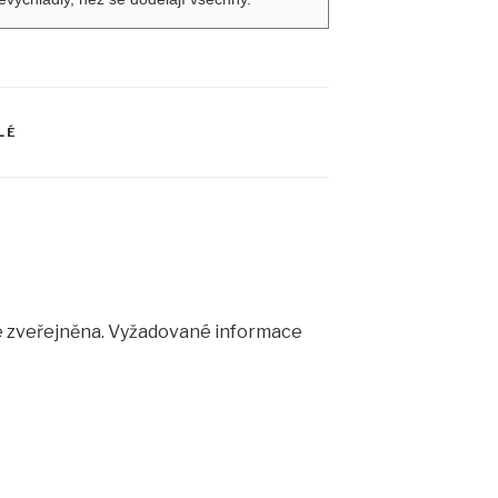
LÉ
 zveřejněna.
Vyžadované informace