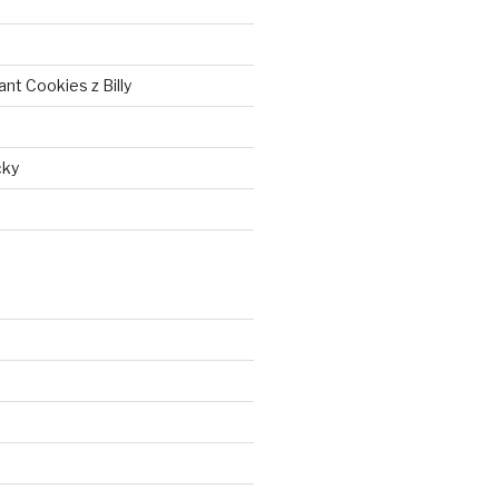
nt Cookies z Billy
čky