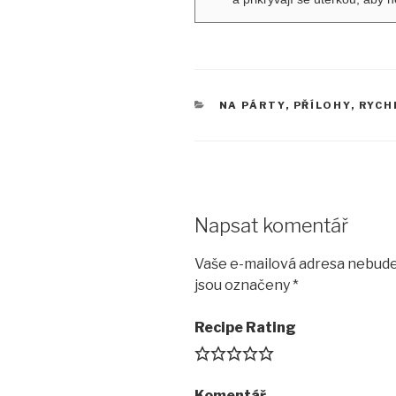
RUBRIKY
NA PÁRTY
,
PŘÍLOHY
,
RYCH
Napsat komentář
Vaše e-mailová adresa nebude
jsou označeny
*
Recipe Rating
Komentář