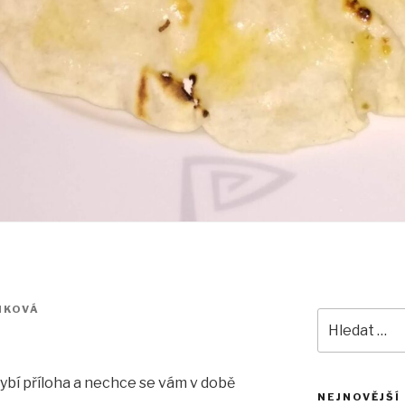
NKOVÁ
Hledat:
ybí příloha a nechce se vám v době
NEJNOVĚJŠÍ
.