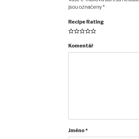
jsou označeny
*
Recipe Rating
Komentář
Jméno
*