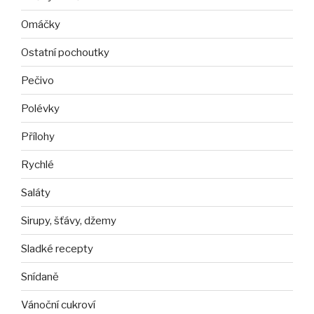
Omáčky
Ostatní pochoutky
Pečivo
Polévky
Přílohy
Rychlé
Saláty
Sirupy, šťávy, džemy
Sladké recepty
Snídaně
Vánoční cukroví