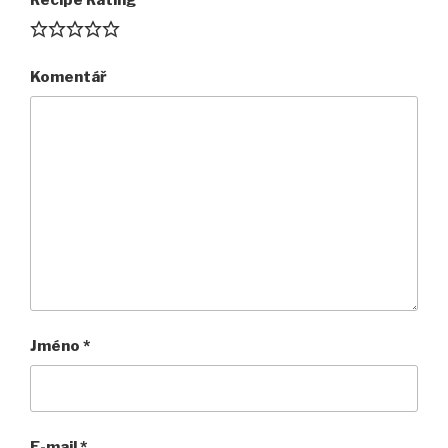
Recipe Rating
Komentář
Jméno
*
E-mail
*