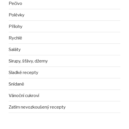
Pečivo
Polévky
Přílohy
Rychlé
Saláty
Sirupy, šťávy, džemy
Sladké recepty
Snídaně
Vánoční cukroví
Zatím nevozkoušený recepty