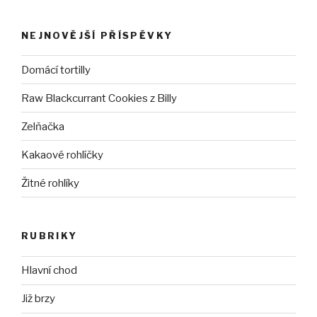
NEJNOVĚJŠÍ PŘÍSPĚVKY
Domácí tortilly
Raw Blackcurrant Cookies z Billy
Zelňačka
Kakaové rohlíčky
Žitné rohlíky
RUBRIKY
Hlavní chod
Již brzy