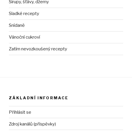
Sirupy, šťávy, džemy
Sladké recepty
Snídaně
Vánoční cukroví
Zatím nevozkoušený recepty
ZÁKLADNÍ INFORMACE
Přihlásit se
Zdroj kanálů (příspěvky)