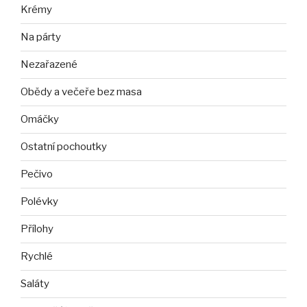
Krémy
Na párty
Nezařazené
Obědy a večeře bez masa
Omáčky
Ostatní pochoutky
Pečivo
Polévky
Přílohy
Rychlé
Saláty