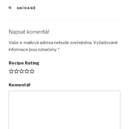
RUBRIKY
SNÍDANĚ
Napsat komentář
Vaše e-mailová adresa nebude zveřejněna.
Vyžadované
informace jsou označeny
*
Recipe Rating
Komentář