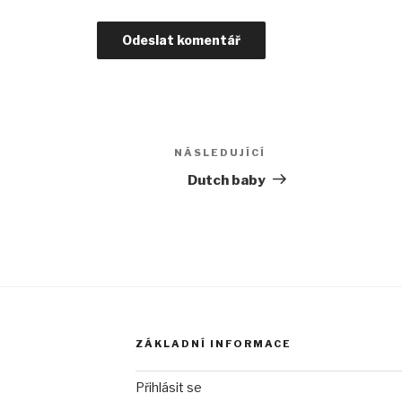
NÁSLEDUJÍCÍ
Následující
příspěvek
Dutch baby
ZÁKLADNÍ INFORMACE
Přihlásit se